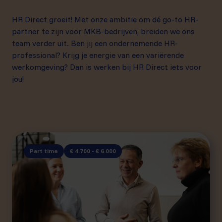
HR Direct groeit! Met onze ambitie om dé go-to HR-
partner te zijn voor MKB-bedrijven, breiden we ons
team verder uit. Ben jij een ondernemende HR-
professional? Krijg je energie van een variërende
werkomgeving? Dan is werken bij HR Direct iets voor
jou!
Part time
€ 4.700 - € 6.000