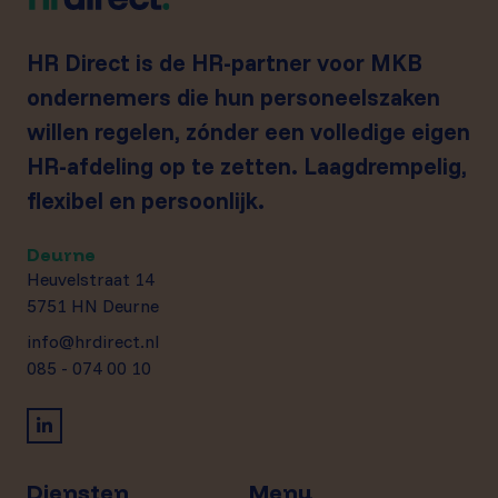
HR Direct is de HR-partner voor MKB
ondernemers die hun personeelszaken
willen regelen, zónder een volledige eigen
HR-afdeling op te zetten. Laagdrempelig,
flexibel en persoonlijk.
Deurne
Heuvelstraat 14
5751 HN Deurne
info@hrdirect.nl
085 - 074 00 10
Diensten
Menu