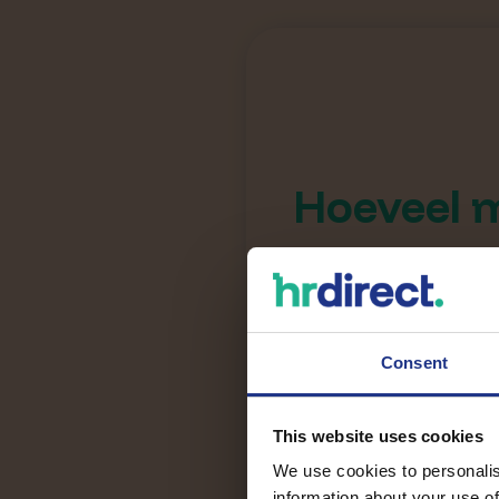
Hoeveel m
Minder dan 
Consent
25 tot 50
This website uses cookies
We use cookies to personalis
information about your use of