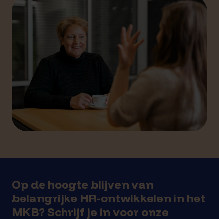
Op de hoogte blijven van
belangrijke HR-ontwikkelen in het
MKB? Schrijf je in voor onze