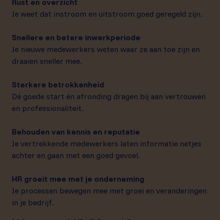
Rust en overzicht
Je weet dat instroom en uitstroom goed geregeld zijn.
Snellere en betere inwerkperiode
Je nieuwe medewerkers weten waar ze aan toe zijn en
draaien sneller mee.
Sterkere betrokkenheid
Dé goede start én afronding dragen bij aan vertrouwen
en professionaliteit.
Behouden van kennis en reputatie
Je vertrekkende medewerkers laten informatie netjes
achter en gaan met een goed gevoel.
HR groeit mee met je onderneming
Je processen bewegen mee met groei en veranderingen
in je bedrijf.