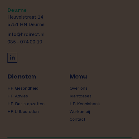
Deurne
Heuvelstraat 14
5751 HN Deurne
info@hrdirect.nl
085 - 074 00 10
Diensten
Menu
HR Gezondheid
Over ons
HR Advies
Klantcases
HR Basis opzetten
HR Kennisbank
HR Uitbesteden
Werken bij
Contact