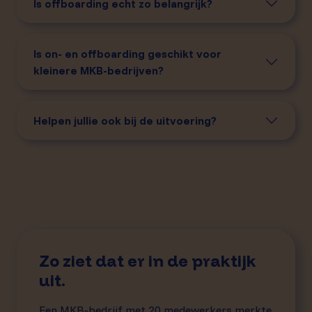
Is offboarding echt zo belangrijk?
Is on- en offboarding geschikt voor
kleinere MKB-bedrijven?
Helpen jullie ook bij de uitvoering?
Zo ziet dat er in de praktijk
uit.
Een MKB-bedrijf met 20 medewerkers merkte