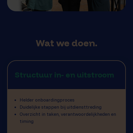
Wat we doen.
Structuur in- en uitstroom
Helder onboardingproces
Duidelijke stappen bij uitdiensttreding
Overzicht in taken, verantwoordelijkheden en
timing