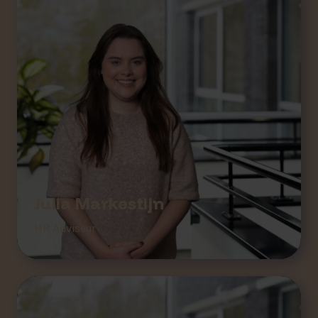
Julia Markestijn
HR Adviseur