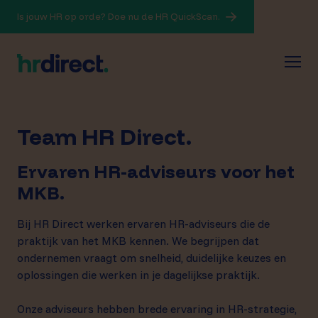
Is jouw HR op orde? Doe nu de HR QuickScan.
Team HR Direct.
Ervaren HR-adviseurs voor het
MKB.
Bij HR Direct werken ervaren HR-adviseurs die de
praktijk van het MKB kennen. We begrijpen dat
ondernemen vraagt om snelheid, duidelijke keuzes en
oplossingen die werken in je dagelijkse praktijk.
Onze adviseurs hebben brede ervaring in HR-strategie,