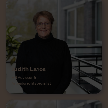
Judith Laros
HR Adviseur &
Arbeidsrechtspecialist