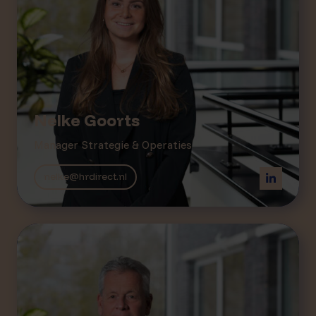
Nelke Goorts
Manager Strategie & Operaties
nelke@hrdirect.nl