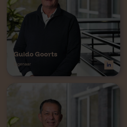
Guido Goorts
Eigenaar