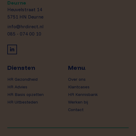
Deurne
Heuvelstraat 14
5751 HN Deurne
info@hrdirect.nl
085 - 074 00 10
Diensten
Menu
HR Gezondheid
Over ons
HR Advies
Klantcases
HR Basis opzetten
HR Kennisbank
HR Uitbesteden
Werken bij
Contact