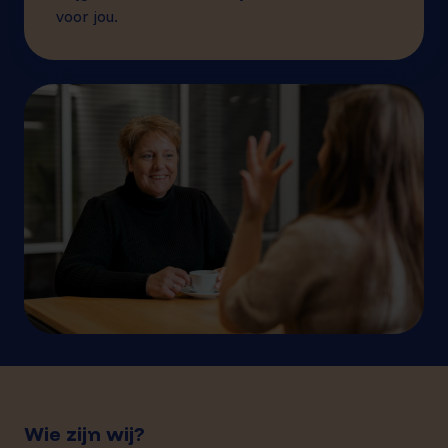
voor jou.
Wie zijn wij?