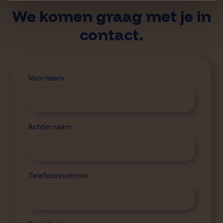
We komen graag met je in
contact.
Voornaam
Achternaam
Telefoonnummer