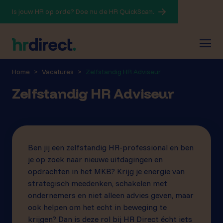
Is jouw HR op orde? Doe nu de HR QuickScan.
Home
Vacatures
Zelfstandig HR Adviseur
Zelfstandig HR Adviseur
Ben jij een zelfstandig HR-professional en ben
je op zoek naar nieuwe uitdagingen en
opdrachten in het MKB? Krijg je energie van
strategisch meedenken, schakelen met
ondernemers en niet alleen advies geven, maar
ook helpen om het echt in beweging te
krijgen? Dan is deze rol bij HR Direct écht iets