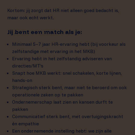
Kortom: jij zorgt dat HR niet alleen goed bedacht is,
maar ook echt werkt.
Jij bent een match als je:
Minimaal 5–7 jaar HR-ervaring hebt (bij voorkeur als
zelfstandige met ervaring in het MKB)
Ervaring hebt in het zelfstandig adviseren van
directies/MT’s
Snapt hoe MKB werkt: snel schakelen, korte lijnen,
hands-on
Strategisch sterk bent, maar niet te beroerd om ook
operationele zaken op te pakken
Ondernemerschap laat zien en kansen durft te
pakken
Communicatief sterk bent, met overtuigingskracht
én empathie
Een ondernemende instelling hebt: we zijn alle