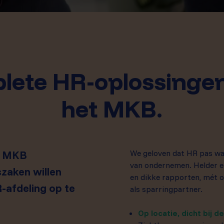
lete HR-oplossingen
het MKB.
or MKB
We geloven dat HR pas waa
van ondernemen. Helder e
zaken willen
en dikke rapporten, mét o
-afdeling op te
als sparringpartner.
Op locatie, dicht bij de