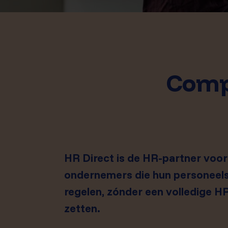
Comp
HR Direct is de HR-partner vo
ondernemers die hun personeels
regelen, zónder een volledige HR
zetten.