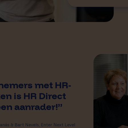
nemers met HR-
en is HR Direct
een aanrader!”
anás & Bart Nevels, Enter Next Level