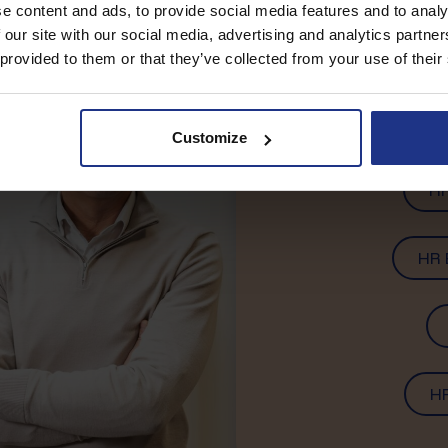
e content and ads, to provide social media features and to analy
 our site with our social media, advertising and analytics partn
 provided to them or that they’ve collected from your use of their
Wat we
Customize
HR
HR 
H