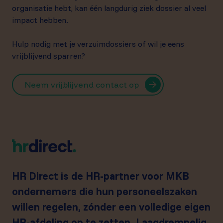
organisatie hebt, kan één langdurig ziek dossier al veel
impact hebben.
Hulp nodig met je verzuimdossiers of wil je eens
vrijblijvend sparren?
Neem vrijblijvend contact op
HR Direct is de HR-partner voor MKB
ondernemers die hun personeelszaken
willen regelen, zónder een volledige eigen
HR-afdeling op te zetten. Laagdrempelig,