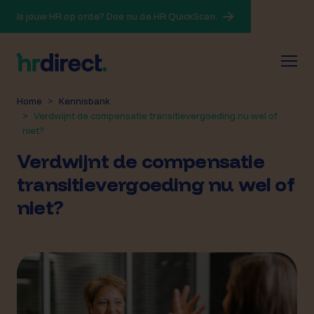
Is jouw HR op orde? Doe nu de HR QuickScan.
Home
Kennisbank
Verdwijnt de compensatie transitievergoeding nu wel of
niet?
Verdwijnt de compensatie
transitievergoeding nu wel of
niet?