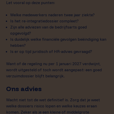
Let vooral op deze punten:
Welke medewerkers naderen twee jaar ziekte?
Is het re-integratiedossier compleet?
Zijn alle adviezen van de bedrijfsarts goed
opgevolgd?
Is duidelijk welke financiële gevolgen beëindiging kan
hebben?
Is er op tijd juridisch of HR-advies gevraagd?
Want of de regeling nu per 1 januari 2027 verdwijnt,
wordt uitgesteld of toch wordt aangepast: een goed
verzuimdossier blijft belangrijk.
Ons advies
Wacht niet tot de wet definitief is. Zorg dat je weet
welke dossiers risico lopen en welke keuzes eraan
komen. Zeker als je een kleine of middelgrote