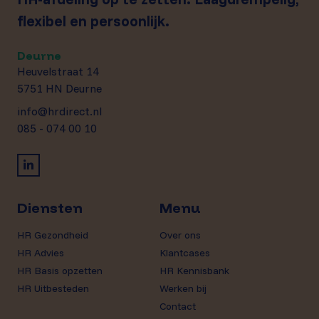
flexibel en persoonlijk.
Deurne
Heuvelstraat 14
5751 HN Deurne
info@hrdirect.nl
085 - 074 00 10
Diensten
Menu
HR Gezondheid
Over ons
HR Advies
Klantcases
HR Basis opzetten
HR Kennisbank
HR Uitbesteden
Werken bij
Contact